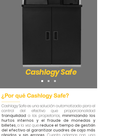
Cashlogy Safe
Cashlogy Safe es una solución automatizada para el
control del efectivo que proporcionalidad
tranquilidad
a los propietarios,
minimizando los
hurtos internos y el fraude de monedas y
billetes,
a la vez que
reduce el tiempo de gestión
del efectivo al garantizar cuadres de caja más
rápidos y sin errores.
Cuenta ademas con una