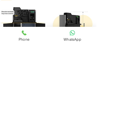
Phone
WhatsApp
Te lo instalamos >