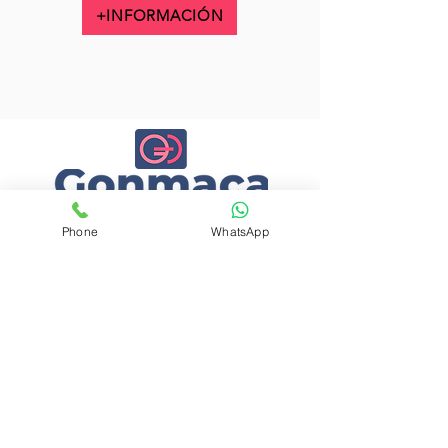
+INFORMACIÓN
Phone
WhatsApp
administracion@gonmaca.com
692 807 177
Politica de Privacidad
Aviso legal
Política Devolución