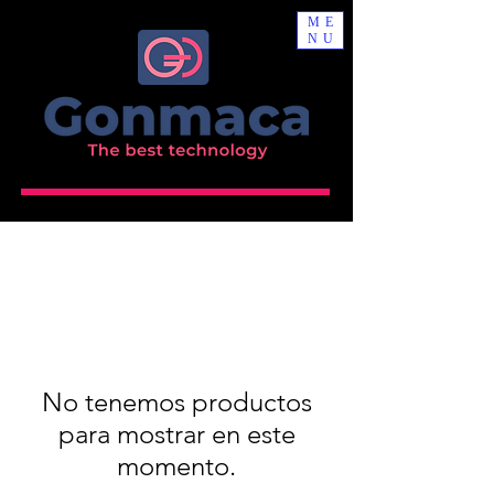
ME
NU
No tenemos productos
para mostrar en este
momento.