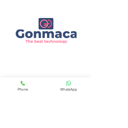
administracion@gonmaca.com
692 807 177
Politica de Privacidad
Aviso legal
Política Devolución
Phone
WhatsApp